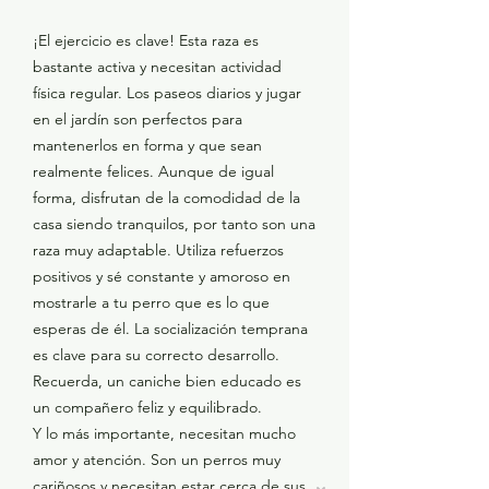
¡El ejercicio es clave! Esta raza es
bastante activa y necesitan actividad
física regular. Los paseos diarios y jugar
en el jardín son perfectos para
mantenerlos en forma y que sean
realmente felices. Aunque de igual
forma, disfrutan de la comodidad de la
casa siendo tranquilos, por tanto son una
raza muy adaptable. Utiliza refuerzos
positivos y sé constante y amoroso en
mostrarle a tu perro que es lo que
esperas de él. La socialización temprana
es clave para su correcto desarrollo.
Recuerda, un caniche bien educado es
un compañero feliz y equilibrado.
Y lo más importante, necesitan mucho
amor y atención. Son un perros muy
cariñosos y necesitan estar cerca de sus